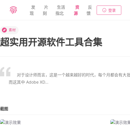
发
片
生活
资
反
登录
现
刻
指北
源
馈
素材
超实用开源软件工具合集
对于设计师而言，这是一个越来越好的时代，每个月都会有大
而这其中 Adobe XD...
截图