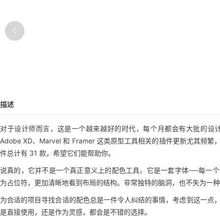
描述
对于设计师而言，这是一个越来越好的时代，每个月都会有大批的设
Adobe XD、Marvel 和 Framer 这类原型工具相关的插件更
件总计有 31 款，希望它们能帮助你。
说真的，它并不是一个真正意义上的配色工具，它是一套字体──每一
为占位符，更加清晰地看到布局的结构。非常独特的脑洞，也不失为一种
为合适的项目寻找合适的配色总是一件令人纠结的事情，考虑到这一点，Ales Nes
是直接使用，还是作为灵感，都会是不错的选择。