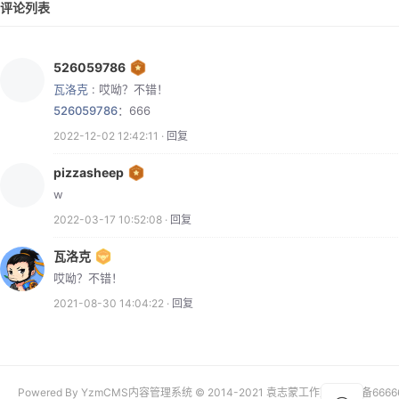
评论列表
526059786
瓦洛克
: 哎呦？不错！
526059786
：666
2022-12-02 12:42:11 ·
回复
pizzasheep
w
2022-03-17 10:52:08 ·
回复
瓦洛克
哎呦？不错！
2021-08-30 14:04:22 ·
回复
Powered By YzmCMS内容管理系统 © 2014-2021 袁志蒙工作室 京ICP备6666