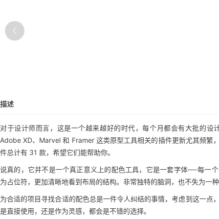
描述
对于设计师而言，这是一个越来越好的时代，每个月都会有大批的设
Adobe XD、Marvel 和 Framer 这类原型工具相关的插件更
件总计有 31 款，希望它们能帮助你。
说真的，它并不是一个真正意义上的配色工具，它是一套字体──每一
为占位符，更加清晰地看到布局的结构。非常独特的脑洞，也不失为一种
为合适的项目寻找合适的配色总是一件令人纠结的事情，考虑到这一点，Ales Nes
是直接使用，还是作为灵感，都会是不错的选择。