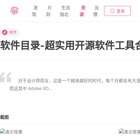
发
片
生活
资
反
登录
现
刻
指北
源
馈
软件
软件目录-超实用开源软件工具
对于设计师而言，这是一个越来越好的时代，每个月都会有大
而这其中 Adobe XD...
截图