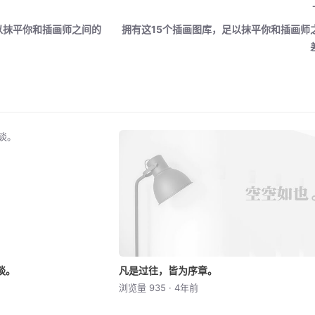
以抹平你和插画师之间的
拥有这15个插画图库，足以抹平你和插画师
谈。
凡是过往，皆为序章。
浏览量 935 · 4年前