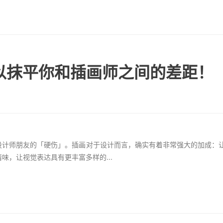
以抹平你和插画师之间的差距！
设计师朋友的「硬伤」。插画对于设计而言，确实有着非常强大的加成：
味，让视觉表达具有更丰富多样的...