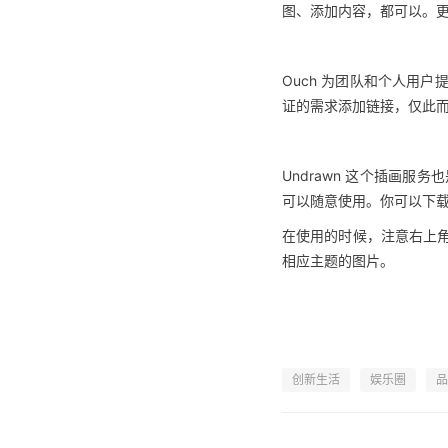
图、添加内容，都可以。
Ouch 为团队和个人用
证的需求添加链接，仅此
Undrawn 这个插画
可以随意使用。你可以下载 
在使用的时候，注意右上
相应主题的图片。
创新生活
娱乐圈
品