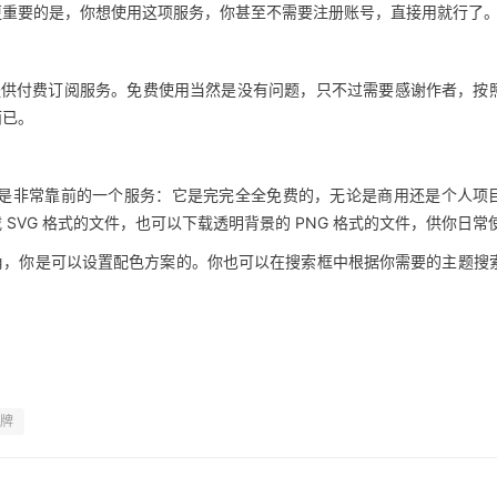
更重要的是，你想使用这项服务，你甚至不需要注册账号，直接用就行了
户提供付费订阅服务。免费使用当然是没有问题，只不过需要感谢作者，按
而已。
服务也是非常靠前的一个服务：它是完完全全免费的，无论是商用还是个人项
SVG 格式的文件，也可以下载透明背景的 PNG 格式的文件，供你日常
角，你是可以设置配色方案的。你也可以在搜索框中根据你需要的主题搜
牌