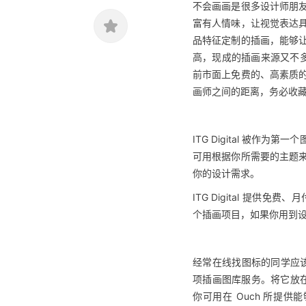
不会画画是很多设计师朋
富有人情味，让视觉表达
品特征定制的插画，能够
高，现成的插画来源又不
前市面上免费的、高素质
画师之间的距离，务必收
ITG Digital 被
可用根据你所需要的主题
你的设计需求。
ITG Digital 提
个插画项目，如果你用到设计项
经常在线找图标的同学应该很熟
项插画图库服务。将它放在
你可用在 Ouch 所提供能